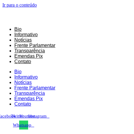
Ir para o conteúdo
Bio
Informativo
Notícias
Frente Parlamentar
Transparência
Emendas Pix
Contato
Bio
Informativo
Notícias
Frente Parlamentar
Transparência
Emendas Pix
Contato
Facebook
Twitter
Youtube
Instagram
Whatsapp