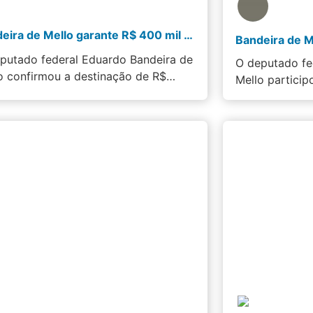
Bandeira de Mello garante R$ 400 mil para fortalecer a saúde pública em Itaguaí
putado federal Eduardo Bandeira de
O deputado fe
o confirmou a destinação de R$…
Mello particip
entrega…