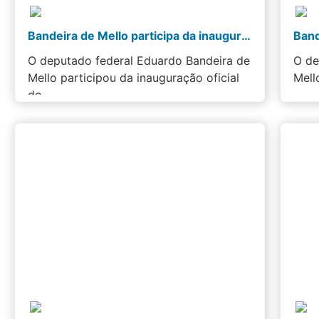
Bandeira de Mello participa da inauguração do Viaduto Roberto Mattos Costa em São João de…
O deputado federal Eduardo Bandeira de
O de
Mello participou da inauguração oficial
Mell
do…