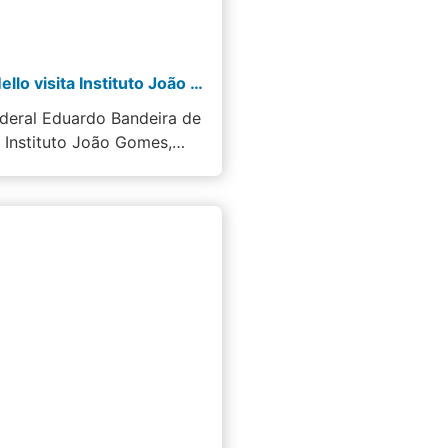
Bandeira de Mello visita Instituto João Gomes
deral Eduardo Bandeira de
o Instituto João Gomes,…