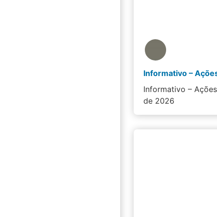
Informativo – Açõe
de 2026
…