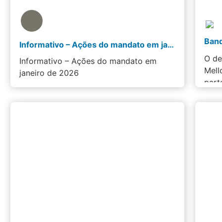
Informativo – Ações do mandato em janeiro de 2026
O de
Informativo – Ações do mandato em
Mell
janeiro de 2026
part
…