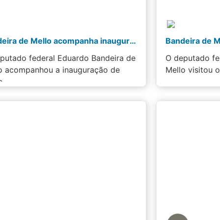
Bandeira de Mello acompanha inauguração de trecho da nova Serra das Araras
putado federal Eduardo Bandeira de
O deputado fe
o acompanhou a inauguração de
Mello visitou 
e…