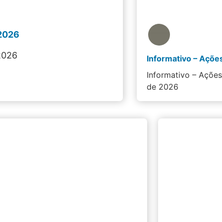
 2026
2026
Informativo – Açõe
de 2026
…