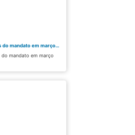
Informativo – Ações do mandato em março de 2026
s do mandato em março