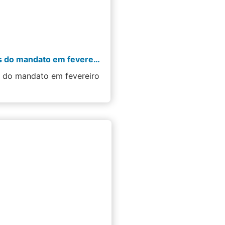
Informativo – Ações do mandato em fevereiro de 2026
s do mandato em fevereiro