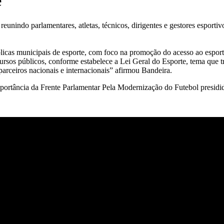
e
nindo parlamentares, atletas, técnicos, dirigentes e gestores esportiv
úblicas municipais de esporte, com foco na promoção do acesso ao esport
cursos públicos, conforme estabelece a Lei Geral do Esporte, tema que 
arceiros nacionais e internacionais” afirmou Bandeira.
portância da Frente Parlamentar Pela Modernização do Futebol presidi