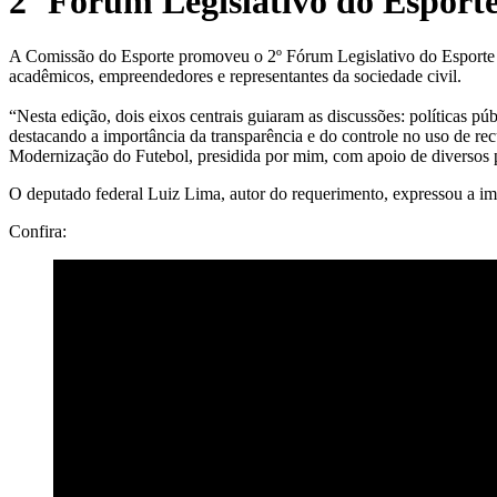
2º Fórum Legislativo do Esport
A Comissão do Esporte promoveu o 2º Fórum Legislativo do Esporte reu
acadêmicos, empreendedores e representantes da sociedade civil.
“Nesta edição, dois eixos centrais guiaram as discussões: políticas p
destacando a importância da transparência e do controle no uso de re
Modernização do Futebol, presidida por mim, com apoio de diversos p
O deputado federal Luiz Lima, autor do requerimento, expressou a im
Confira: