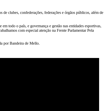
os de clubes, confederações, federações e órgãos públicos, além de
e em todo o país, e governança e gestão nas entidades esportivas,
trabalhamos com especial atenção na Frente Parlamentar Pela
da por Bandeira de Mello.