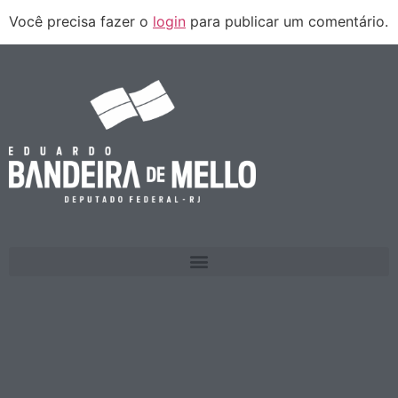
Você precisa fazer o
login
para publicar um comentário.