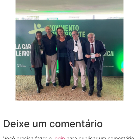
Deixe um comentário
Você precisa fazer o
login
para publicar um comentário.