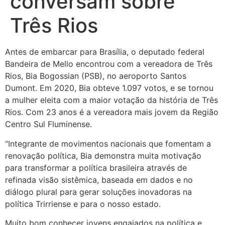
conversam sobre
Três Rios
Antes de embarcar para Brasília, o deputado federal
Bandeira de Mello encontrou com a vereadora de Três
Rios, Bia Bogossian (PSB), no aeroporto Santos
Dumont. Em 2020, Bia obteve 1.097 votos, e se tornou
a mulher eleita com a maior votação da história de Três
Rios. Com 23 anos é a vereadora mais jovem da Região
Centro Sul Fluminense.
“Integrante de movimentos nacionais que fomentam a
renovação política, Bia demonstra muita motivação
para transformar a política brasileira através de
refinada visão sistêmica, baseada em dados e no
diálogo plural para gerar soluções inovadoras na
política Trirriense e para o nosso estado.
Muito bom conhecer jovens engajados na política e