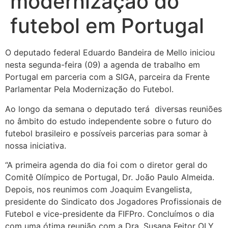
modernização do
futebol em Portugal
O deputado federal Eduardo Bandeira de Mello iniciou
nesta segunda-feira (09) a agenda de trabalho em
Portugal em parceria com a SIGA, parceira da Frente
Parlamentar Pela Modernização do Futebol.
Ao longo da semana o deputado terá diversas reuniões
no âmbito do estudo independente sobre o futuro do
futebol brasileiro e possíveis parcerias para somar à
nossa iniciativa.
“A primeira agenda do dia foi com o diretor geral do
Comitê Olímpico de Portugal, Dr. João Paulo Almeida.
Depois, nos reunimos com Joaquim Evangelista,
presidente do Sindicato dos Jogadores Profissionais de
Futebol e vice-presidente da FIFPro. Concluímos o dia
com uma ótima reunião com a Dra. Susana Feitor OLY,