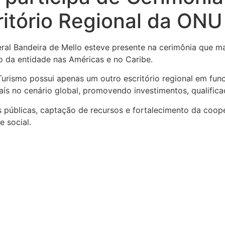
ritório Regional da ONU
al Bandeira de Mello esteve presente na cerimônia que mar
o da entidade nas Américas e no Caribe.
urismo possui apenas um outro escritório regional em func
aís no cenário global, promovendo investimentos, qualificaç
as públicas, captação de recursos e fortalecimento da coop
 social.