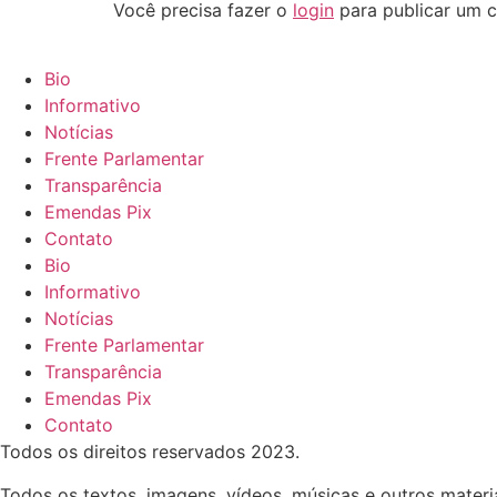
Você precisa fazer o
login
para publicar um c
Bio
Informativo
Notícias
Frente Parlamentar
Transparência
Emendas Pix
Contato
Bio
Informativo
Notícias
Frente Parlamentar
Transparência
Emendas Pix
Contato
Todos os direitos reservados
2023.
Todos os textos, imagens, vídeos, músicas e outros materiai