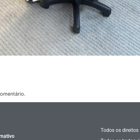
omentário.
Todos os direitos
rmativo