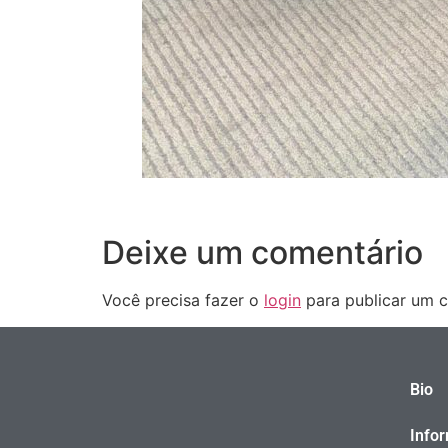
Deixe um comentário
Você precisa fazer o
login
para publicar um c
Bio
Info