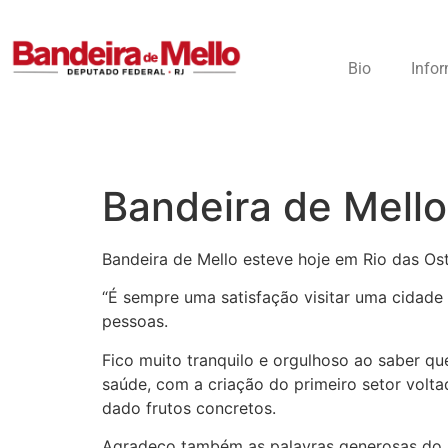
Bio
Info
Bandeira de Mello 
Bandeira de Mello esteve hoje em Rio das Ost
“É sempre uma satisfação visitar uma cidade
pessoas.
Fico muito tranquilo e orgulhoso ao saber q
saúde, com a criação do primeiro setor volta
dado frutos concretos.
Agradeço também as palavras generosas do p