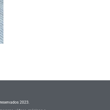
 reservados
2023.