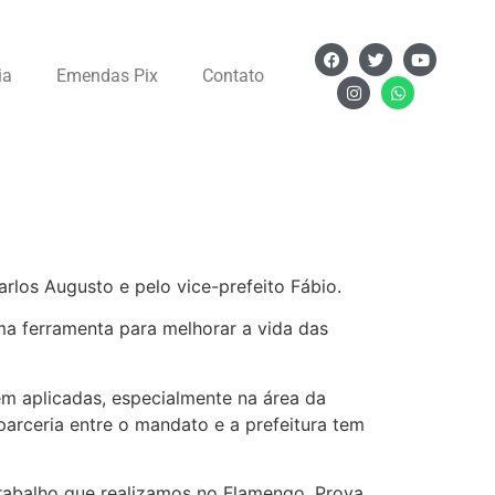
ia
Emendas Pix
Contato
rlos Augusto e pelo vice-prefeito Fábio.
ma ferramenta para melhorar a vida das
m aplicadas, especialmente na área da
arceria entre o mandato e a prefeitura tem
rabalho que realizamos no Flamengo. Prova