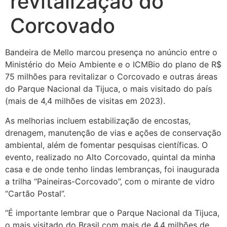
revitalização do
Corcovado
Bandeira de Mello marcou presença no anúncio entre o
Ministério do Meio Ambiente e o ICMBio do plano de R$
75 milhões para revitalizar o Corcovado e outras áreas
do Parque Nacional da Tijuca, o mais visitado do país
(mais de 4,4 milhões de visitas em 2023).
As melhorias incluem estabilização de encostas,
drenagem, manutenção de vias e ações de conservação
ambiental, além de fomentar pesquisas científicas. O
evento, realizado no Alto Corcovado, quintal da minha
casa e de onde tenho lindas lembranças, foi inaugurada
a trilha “Paineiras-Corcovado”, com o mirante de vidro
“Cartão Postal”.
“É importante lembrar que o Parque Nacional da Tijuca,
o mais visitado do Brasil com mais de 4,4 milhões de