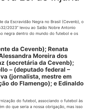
e da Escravidão Negra no Brasil (Cevenb), o
4.532/2023” levou ao Salão Nobre Antonio
ção negra dentro do mundo do futebol e os
nte da Cevenb); Renata
 Alessandra Moreira dos
az (secretária da Cevenb);
lo – (deputado federal –
va (jornalista, mestre em
ção do Flamengo); e Edinaldo
nização do futebol, associando o futebol às
ém do que seria a nossa obrigação, mas isso