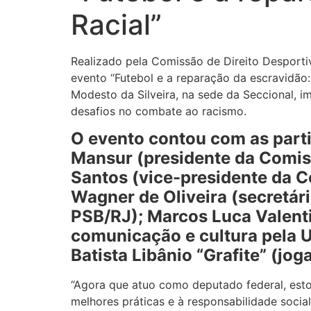
Racial”
Realizado pela Comissão de Direito Desport
evento “Futebol e a reparação da escravidão:
Modesto da Silveira, na sede da Seccional, 
desafios no combate ao racismo.
O evento contou com as part
Mansur (presidente da Comis
Santos (vice-presidente da C
Wagner de Oliveira (secretár
PSB/RJ); Marcos Luca Valentim
comunicação e cultura pela 
Batista Libânio “Grafite” (jog
“Agora que atuo como deputado federal, esto
melhores práticas e à responsabilidade soci