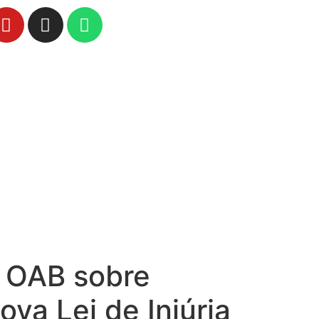
a OAB sobre
ova Lei de Injúria