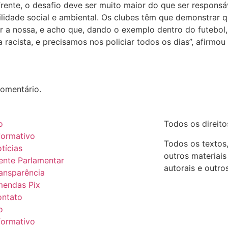
ente, o desafio deve ser muito maior do que ser responsáve
lidade social e ambiental. Os clubes têm que demonstrar q
er a nossa, e acho que, dando o exemplo dentro do futebol,
acista, e precisamos nos policiar todos os dias”, afirmou
omentário.
o
Todos os direit
formativo
Todos os textos,
tícias
outros materiais
ente Parlamentar
autorais e outros
ansparência
endas Pix
ntato
o
formativo