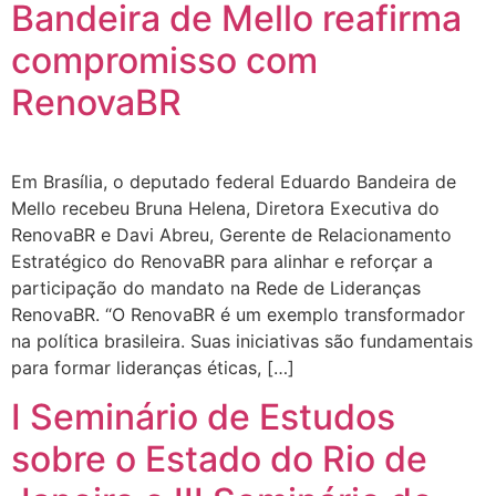
Bandeira de Mello reafirma
compromisso com
RenovaBR
Em Brasília, o deputado federal Eduardo Bandeira de
Mello recebeu Bruna Helena, Diretora Executiva do
RenovaBR e Davi Abreu, Gerente de Relacionamento
Estratégico do RenovaBR para alinhar e reforçar a
participação do mandato na Rede de Lideranças
RenovaBR. “O RenovaBR é um exemplo transformador
na política brasileira. Suas iniciativas são fundamentais
para formar lideranças éticas, […]
I Seminário de Estudos
sobre o Estado do Rio de