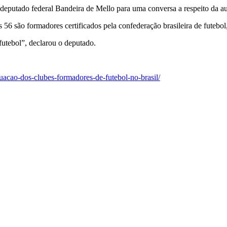
eputado federal Bandeira de Mello para uma conversa a respeito da aud
 56 são formadores certificados pela confederação brasileira de futebol
futebol”, declarou o deputado.
uacao-dos-clubes-formadores-de-futebol-no-brasil/