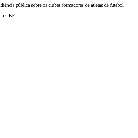
iência pública sobre os clubes formadores de atletas de futebol.
, a CBF.