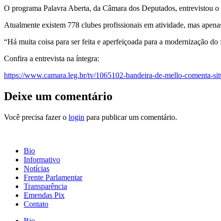
O programa Palavra Aberta, da Câmara dos Deputados, entrevistou o d
Atualmente existem 778 clubes profissionais em atividade, mas apenas
“Há muita coisa para ser feita e aperfeiçoada para a modernização do 
Confira a entrevista na íntegra:
https://www.camara.leg.br/tv/1065102-bandeira-de-mello-comenta-sit
Deixe um comentário
Você precisa fazer o
login
para publicar um comentário.
Bio
Informativo
Notícias
Frente Parlamentar
Transparência
Emendas Pix
Contato
Bio