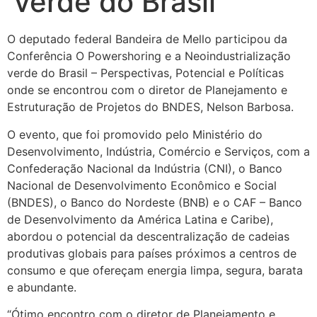
verde do Brasil
O deputado federal Bandeira de Mello participou da
Conferência O Powershoring e a Neoindustrialização
verde do Brasil – Perspectivas, Potencial e Políticas
onde se encontrou com o diretor de Planejamento e
Estruturação de Projetos do BNDES, Nelson Barbosa.
O evento, que foi promovido pelo Ministério do
Desenvolvimento, Indústria, Comércio e Serviços, com a
Confederação Nacional da Indústria (CNI), o Banco
Nacional de Desenvolvimento Econômico e Social
(BNDES), o Banco do Nordeste (BNB) e o CAF – Banco
de Desenvolvimento da América Latina e Caribe),
abordou o potencial da descentralização de cadeias
produtivas globais para países próximos a centros de
consumo e que ofereçam energia limpa, segura, barata
e abundante.
“Ótimo encontro com o diretor de Planejamento e