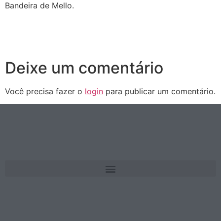
Bandeira de Mello.
Deixe um comentário
Você precisa fazer o
login
para publicar um comentário.