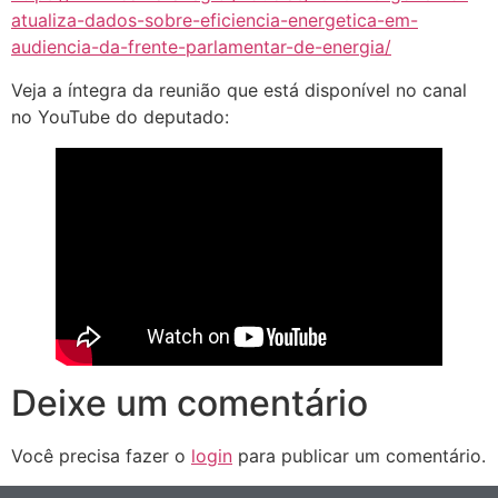
atualiza-dados-sobre-eficiencia-energetica-em-
audiencia-da-frente-parlamentar-de-energia/
Veja a íntegra da reunião que está disponível no canal
no YouTube do deputado:
Deixe um comentário
Você precisa fazer o
login
para publicar um comentário.