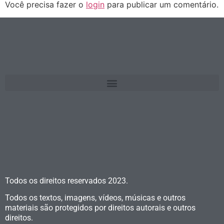
Você precisa fazer o
login
para publicar um comentário.
Todos os direitos reservados
2023.
Todos os textos, imagens, vídeos, músicas e outros
materiais são protegidos por direitos autorais e outros
direitos.